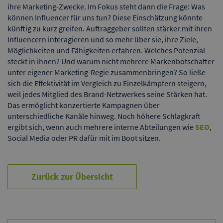
ihre Marketing-Zwecke. Im Fokus steht dann die Frage: Was
können Influencer für uns tun? Diese Einschätzung könnte
künftig zu kurz greifen. Auftraggeber sollten stärker mit ihren
Influencern interagieren und so mehr über sie, ihre Ziele,
Möglichkeiten und Fähigkeiten erfahren. Welches Potenzial
steckt in ihnen? Und warum nicht mehrere Markenbotschafter
unter eigener Marketing-Regie zusammenbringen? So ließe
sich die Effektivität im Vergleich zu Einzelkämpfern steigern,
weil jedes Mitglied des Brand-Netzwerkes seine Stärken hat.
Das ermöglicht konzertierte Kampagnen über
unterschiedliche Kanäle hinweg. Noch höhere Schlagkraft
ergibt sich, wenn auch mehrere interne Abteilungen wie
SEO
,
Social Media oder PR dafür mit im Boot sitzen.
Zurück zur Übersicht