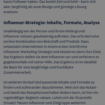
kaum Follower haben. Das kostet Zeit und Geld – kann sich
aber langfristig als zuverlässige und günstige Lösung
erweisen.
Influencer-Strategie: Inhalte, Formate, Analyse
Unabhängig von der Person und ihrem Hintergrund:
Influencer müssen glaubwürdig auftreten. Das erfordert eine
seriöse Kombination von Botschaft und Produkt. Dazu
entwickeln Unternehmen in einem ersten Schritt eine
Influencer-Marketing-Strategie und skizzieren darin ihre Ziele.
Das Ergebnis stellen sie dem Influencer vor und verfeinern es
gegebenenfalls mit seiner Hilfe. Das Ergebnis ist im Idealfall
die Basis für eine langfristige und fruchtbare
Zusammenarbeit.
Im weiteren Verlauf sind passende Inhalte und Formate zu
finden und aufeinander abzustimmen. Weil sich das Nutzer-
und damit das Rezeptionsverhalten ändern kann, ist hier ein
regelmäßiger Abgleich ratsam. Lohnt sich der finanzielle
Einsatz? Passen Influencer und Zielgruppe weiterhin