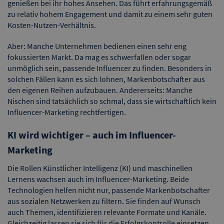
genießen bei ihr hohes Ansehen. Das führt erfahrungsgemäß
zu relativ hohem Engagement und damit zu einem sehr guten
Kosten-Nutzen-Verhältnis.
Aber: Manche Unternehmen bedienen einen sehr eng
fokussierten Markt. Da mag es schwerfallen oder sogar
unmöglich sein, passende Influencer zu finden. Besonders in
solchen Fällen kann es sich lohnen, Markenbotschafter aus
den eigenen Reihen aufzubauen. Andererseits: Manche
Nischen sind tatsächlich so schmal, dass sie wirtschaftlich kein
Influencer-Marketing rechtfertigen.
KI wird wichtiger – auch im Influencer-
Marketing
Die Rollen Künstlicher Intelligenz (KI) und maschinellen
Lernens wachsen auch im Influencer-Marketing. Beide
Technologien helfen nicht nur, passende Markenbotschafter
aus sozialen Netzwerken zu filtern. Sie finden auf Wunsch
auch Themen, identifizieren relevante Formate und Kanäle.
Gleichzeitig lassen sie sich für die Erfolgskontrolle einsetzen.