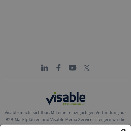
Visable macht sichtbar: Mit einer einzigartigen Verbindung aus
B2B-Marktplätzen und Visable Media Services steigern wir die
Reichweite von Unternehmen in Europa.