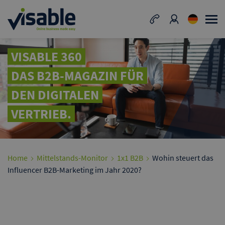
VISABLE 360
DAS B2B-MAGAZIN FÜR
DEN DIGITALEN
VERTRIEB.
Home
Mittelstands-Monitor
1x1 B2B
Wohin steuert das
Influencer B2B-Marketing im Jahr 2020?