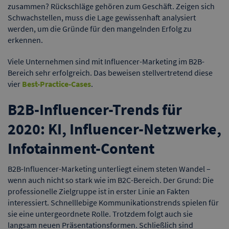
zusammen? Rückschläge gehören zum Geschäft. Zeigen sich
Schwachstellen, muss die Lage gewissenhaft analysiert
werden, um die Gründe für den mangelnden Erfolg zu
erkennen.
Viele Unternehmen sind mit Influencer-Marketing im B2B-
Bereich sehr erfolgreich. Das beweisen stellvertretend diese
vier
Best-Practice-Cases
.
B2B-Influencer-Trends für
2020: KI, Influencer-Netzwerke,
Infotainment-Content
B2B-Influencer-Marketing unterliegt einem steten Wandel –
wenn auch nicht so stark wie im B2C-Bereich. Der Grund: Die
professionelle Zielgruppe ist in erster Linie an Fakten
interessiert. Schnelllebige Kommunikationstrends spielen für
sie eine untergeordnete Rolle. Trotzdem folgt auch sie
langsam neuen Präsentationsformen. Schließlich sind