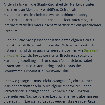
Andernfalls kann die Glaubwürdigkeit der Marke darunter
leiden und an Akzeptanz einbüßen. Gefragt als
Multiplikatoren sind beispielsweise Fachjournalisten,
Forscher und anerkannte Brancheninsider. Auch möglich:
interne Mitarbeiter oder Geschäftspartner mit entsprechender
Expertise.
Für die Suche nach passenden Kandidaten eignen sich als
erste Anlaufstelle soziale Netzwerke. Neben Facebook oder
Instagram sind dafür auch Karriereplattformen wie
Xing und
LinkedIn
nützlich. Die gewonnenen Ergebnisse sollte die
Marketing-Abteilung nach und nach feiner sieben. Dabei
leisten Social-Media-Monitoring-Tools (Hootsuite,
Brandwatch, Echobot u. ä.) wertvolle Hilfe.
Aber wie gesagt: Es muss nicht zwangsläufig ein externer
Markenbotschafter sein. Auch eigene Mitarbeiter – oder
Vertreter der Führungsebene – können diese Funktion
übernehmen. Nachteil dieser Lösung: Interne Kräfte müssen
oft erst als Influencer aufgebaut werden, da sie in der Regel