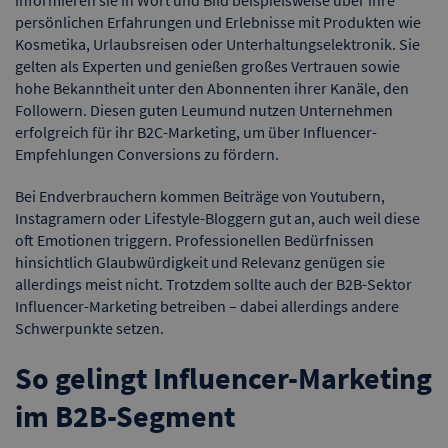
informieren sie in Wort und Bild beispielsweise über ihre
persönlichen Erfahrungen und Erlebnisse mit Produkten wie
Kosmetika, Urlaubsreisen oder Unterhaltungselektronik. Sie
gelten als Experten und genießen großes Vertrauen sowie
hohe Bekanntheit unter den Abonnenten ihrer Kanäle, den
Followern. Diesen guten Leumund nutzen Unternehmen
erfolgreich für ihr B2C-Marketing, um über Influencer-
Empfehlungen Conversions zu fördern.
Bei Endverbrauchern kommen Beiträge von Youtubern,
Instagramern oder Lifestyle-Bloggern gut an, auch weil diese
oft Emotionen triggern. Professionellen Bedürfnissen
hinsichtlich Glaubwürdigkeit und Relevanz genügen sie
allerdings meist nicht. Trotzdem sollte auch der B2B-Sektor
Influencer-Marketing betreiben – dabei allerdings andere
Schwerpunkte setzen.
So gelingt Influencer-Marketing
im B2B-Segment