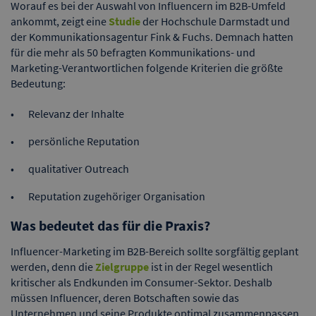
Worauf es bei der Auswahl von Influencern im B2B-Umfeld
ankommt, zeigt eine
Studie
der Hochschule Darmstadt und
der Kommunikationsagentur Fink & Fuchs. Demnach hatten
für die mehr als 50 befragten Kommunikations- und
Marketing-Verantwortlichen folgende Kriterien die größte
Bedeutung:
Relevanz der Inhalte
persönliche Reputation
qualitativer Outreach
Reputation zugehöriger Organisation
Was bedeutet das für die Praxis?
Influencer-Marketing im B2B-Bereich sollte sorgfältig geplant
werden, denn die
Zielgruppe
ist in der Regel wesentlich
kritischer als Endkunden im Consumer-Sektor. Deshalb
müssen Influencer, deren Botschaften sowie das
Unternehmen und seine Produkte optimal zusammenpassen.