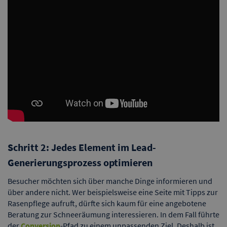
Schritt 2: Jedes Element im Lead-
Generierungsprozess optimieren
Besucher möchten sich über manche Dinge informieren und
über andere nicht. Wer beispielsweise eine Seite mit Tipps zur
Rasenpflege aufruft, dürfte sich kaum für eine angebotene
Beratung zur Schneeräumung interessieren. In dem Fall führte
der
Conversion
-Pfad zu einem unpassenden Ziel. Deshalb ist