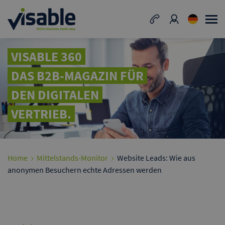
VISABLE 360
DAS B2B-MAGAZIN FÜR
DEN DIGITALEN
VERTRIEB.
Home
Mittelstands-Monitor
Website Leads: Wie aus
anonymen Besuchern echte Adressen werden