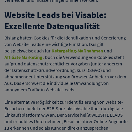
vermeiden und müssen hingenommen werden.
Website Leads bei Visable:
Exzellente Datenqualität
Bislang hatten Cookies für die Identifikation und Generierung
von Website Leads eine wichtige Funktion. Das gilt
beispielsweise auch für
Retargeting-Maßnahmen
und
Affiliate Marketing
.
Doch die Verwendung von Cookies steht
aufgrund datenschutzrechtlicher Vorgaben (unter anderem
der Datenschutz-Grundverordnung, kurz DSGVO) und
abnehmender Unterstützung von Browser-Anbietern vor dem
Aus. Das erschwert die individuelle Umwandlung von
anonymem Traffic in Website Leads.
Eine alternative Möglichkeit zur Identifizierung von Website-
Besuchern bietet der B2B-Spezialist Visable über die digitale
Einkaufsplattform wlw an. Der Service heißt WEBSITE LEADS
und erlaubt es Unternehmen, Besucher ihrer Online-Angebote
zu erkennen und so als Kunden direkt anzusprechen.