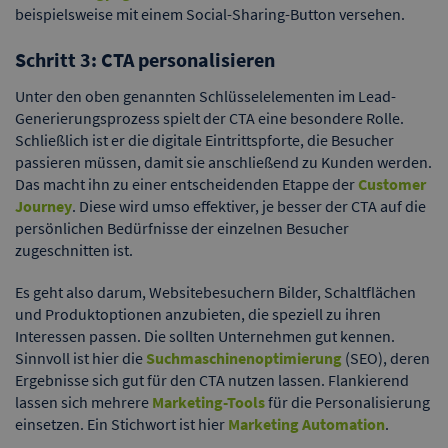
beispielsweise mit einem Social-Sharing-Button versehen.
Schritt 3: CTA personalisieren
Unter den oben genannten Schlüsselelementen im Lead-
Generierungsprozess spielt der CTA eine besondere Rolle.
Schließlich ist er die digitale Eintrittspforte, die Besucher
passieren müssen, damit sie anschließend zu Kunden werden.
Das macht ihn zu einer entscheidenden Etappe der
Customer
Journey
. Diese wird umso effektiver, je besser der CTA auf die
persönlichen Bedürfnisse der einzelnen Besucher
zugeschnitten ist.
Es geht also darum, Websitebesuchern Bilder, Schaltflächen
und Produktoptionen anzubieten, die speziell zu ihren
Interessen passen. Die sollten Unternehmen gut kennen.
Sinnvoll ist hier die
Suchmaschinenoptimierung
(SEO), deren
Ergebnisse sich gut für den CTA nutzen lassen. Flankierend
lassen sich mehrere
Marketing-Tools
für die Personalisierung
einsetzen. Ein Stichwort ist hier
Marketing Automation
.