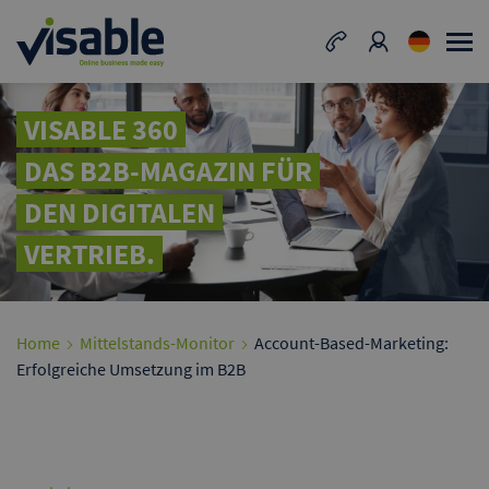
VISABLE 360
DAS B2B-MAGAZIN FÜR
DEN DIGITALEN
VERTRIEB.
Home
Mittelstands-Monitor
Account-Based-Marketing:
Erfolgreiche Umsetzung im B2B