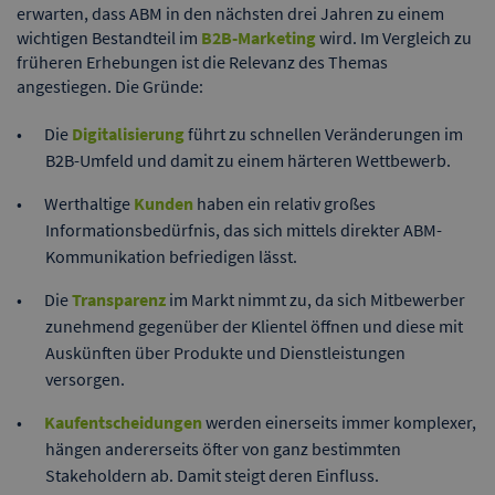
erwarten, dass ABM in den nächsten drei Jahren zu einem
wichtigen Bestandteil im
B2B-Marketing
wird. Im Vergleich zu
früheren Erhebungen ist die Relevanz des Themas
angestiegen. Die Gründe:
Die
Digitalisierung
führt zu schnellen Veränderungen im
B2B-Umfeld und damit zu einem härteren Wettbewerb.
Werthaltige
Kunden
haben ein relativ großes
Informationsbedürfnis, das sich mittels direkter ABM-
Kommunikation befriedigen lässt.
Die
Transparenz
im Markt nimmt zu, da sich Mitbewerber
zunehmend gegenüber der Klientel öffnen und diese mit
Auskünften über Produkte und Dienstleistungen
versorgen.
Kaufentscheidungen
werden einerseits immer komplexer,
hängen andererseits öfter von ganz bestimmten
Stakeholdern ab. Damit steigt deren Einfluss.