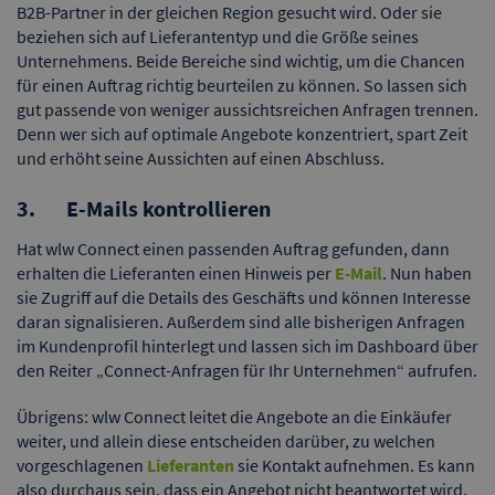
B2B-Partner in der gleichen Region gesucht wird. Oder sie
beziehen sich auf Lieferantentyp und die Größe seines
Unternehmens. Beide Bereiche sind wichtig, um die Chancen
für einen Auftrag richtig beurteilen zu können. So lassen sich
gut passende von weniger aussichtsreichen Anfragen trennen.
Denn wer sich auf optimale Angebote konzentriert, spart Zeit
und erhöht seine Aussichten auf einen Abschluss.
3. E-Mails kontrollieren
Hat wlw Connect einen passenden Auftrag gefunden, dann
erhalten die Lieferanten einen Hinweis per
E-Mail
. Nun haben
sie Zugriff auf die Details des Geschäfts und können Interesse
daran signalisieren. Außerdem sind alle bisherigen Anfragen
im Kundenprofil hinterlegt und lassen sich im Dashboard über
den Reiter „Connect-Anfragen für Ihr Unternehmen“ aufrufen.
Übrigens: wlw Connect leitet die Angebote an die Einkäufer
weiter, und allein diese entscheiden darüber, zu welchen
vorgeschlagenen
Lieferanten
sie Kontakt aufnehmen. Es kann
also durchaus sein, dass ein Angebot nicht beantwortet wird.