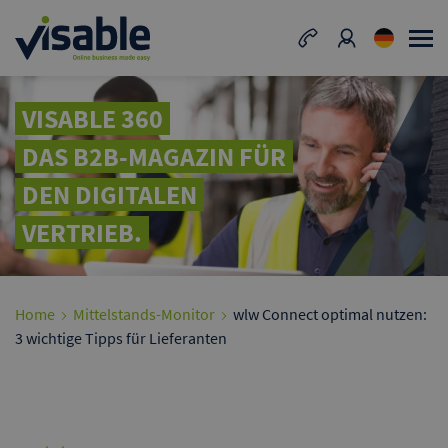
VISABLE 360
DAS B2B-MAGAZIN FÜR
DEN DIGITALEN
VERTRIEB.
Home
Mittelstands-Monitor
wlw Connect optimal nutzen:
3 wichtige Tipps für Lieferanten