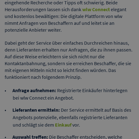
eingehende Recherche oder Tipps oft schwierig. Beide
Herausforderungen lassen sich dank
wlw Connect
elegant
und kostenlos bewältigen: Die digitale Plattform von wlw
nimmt Anfragen von Beschaffern auf und leitet sie an
potenzielle Anbieter weiter.
Dabei geht der Service über einfaches Durchreichen hinaus,
denn Lieferanten erhalten nur Anfragen, die zu ihnen passen.
Auf diese Weise erleichtern sie sich nicht nur die
Kontaktanbahnung, sondern sie erreichen Beschaffer, die sie
mit eigenen Mitteln nicht so leicht finden würden. Das
funktioniert nach folgendem Prinzip.
Anfrage aufnehmen:
Registrierte Einkäufer hinterlegen
bei wlw Connect ein Angebot.
Lieferanten ermitteln:
Der Service ermittelt auf Basis des
Angebots potenzielle, ebenfalls registrierte Lieferanten
und schlägt sie dem
Einkauf
vor.
Auswahl treffen:
Die Beschaffer entscheiden, welche