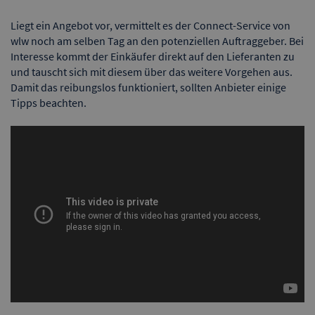
Liegt ein Angebot vor, vermittelt es der Connect-Service von
wlw noch am selben Tag an den potenziellen Auftraggeber. Bei
Interesse kommt der Einkäufer direkt auf den Lieferanten zu
und tauscht sich mit diesem über das weitere Vorgehen aus.
Damit das reibungslos funktioniert, sollten Anbieter einige
Tipps beachten.