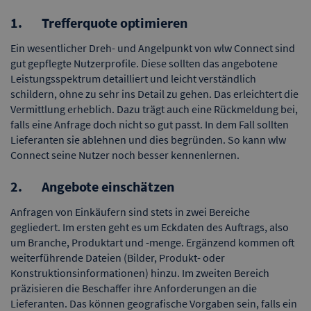
1. Trefferquote optimieren
Ein wesentlicher Dreh- und Angelpunkt von wlw Connect sind
gut gepflegte Nutzerprofile. Diese sollten das angebotene
Leistungsspektrum detailliert und leicht verständlich
schildern, ohne zu sehr ins Detail zu gehen. Das erleichtert die
Vermittlung erheblich. Dazu trägt auch eine Rückmeldung bei,
falls eine Anfrage doch nicht so gut passt. In dem Fall sollten
Lieferanten sie ablehnen und dies begründen. So kann wlw
Connect seine Nutzer noch besser kennenlernen.
2. Angebote einschätzen
Anfragen von Einkäufern sind stets in zwei Bereiche
gegliedert. Im ersten geht es um Eckdaten des Auftrags, also
um Branche, Produktart und -menge. Ergänzend kommen oft
weiterführende Dateien (Bilder, Produkt- oder
Konstruktionsinformationen) hinzu. Im zweiten Bereich
präzisieren die Beschaffer ihre Anforderungen an die
Lieferanten. Das können geografische Vorgaben sein, falls ein