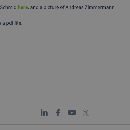
. Schmid
here
. and a picture of Andreas Zimmermann
a pdf file.