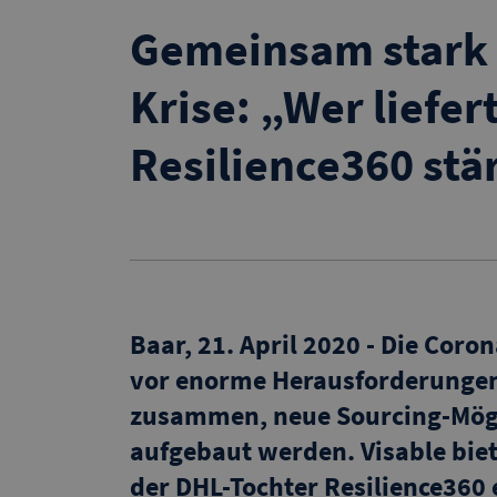
Gemeinsam stark 
Krise: „Wer liefe
Resilience360 stä
Baar, 21. April 2020 - Die Cor
vor enorme Herausforderungen
zusammen, neue Sourcing-Mögl
aufgebaut werden. Visable bie
der DHL-Tochter Resilience360 