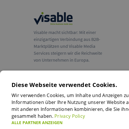
Visable macht sichtbar: Mit einer
einzigartigen Verbindung aus B2B-
Marktplätzen und Visable Media
Services steigern wir die Reichweite
von Unternehmen in Europa.
Diese Webseite verwendet Cookies.
Wir verwenden Cookies, um Inhalte und Anzeigen zu
Informationen über Ihre Nutzung unserer Website a
mit anderen Informationen kombinieren, die Sie ihn
gesammelt haben.
Privacy Policy
ALLE PARTNER ANZEIGEN