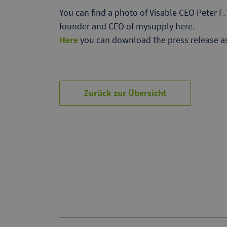
You can find a photo of Visable CEO Peter F
founder and CEO of mysupply here.
Here
you can download the press release as 
Zurück zur Übersicht