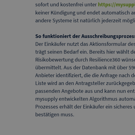
sofort und kostenfrei unter
https://mysuppl
keiner Kündigung und endet automatisch am 
andere Systeme ist natürlich jederzeit mögl
So funktioniert der Ausschreibungsprozes
Der Einkäufer nutzt das Aktionsformular de
trägt seinen Bedarf ein. Bereits hier wählt d
Risikobewertung durch Resilience360 wünscht
übermittelt. Aus der Datenbank mit über 5
Anbieter identifiziert, die die Anfrage nach
Liste wird an den Antragsteller zurückgegebe
passenden Angebote aus und kann nun ents
mysupply entwickelten Algorithmus autom
Prozesses erhält der Einkäufer ein sicheres
bestätigen muss.