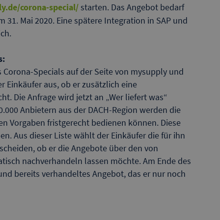
y.de/corona-special/
starten. Das Angebot bedarf
31. Mai 2020. Eine spätere Integration in SAP und
ich.
s:
s Corona-Specials auf der Seite von mysupply und
er Einkäufer aus, ob er zusätzlich eine
. Die Anfrage wird jetzt an „Wer liefert was“
90.000 Anbietern aus der DACH-Region werden die
 den Vorgaben fristgerecht bedienen können. Diese
n. Aus dieser Liste wählt der Einkäufer die für ihn
cheiden, ob er die Angebote über den von
atisch nachverhandeln lassen möchte. Am Ende des
 und bereits verhandeltes Angebot, das er nur noch