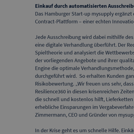
Einkauf durch automatisierten Ausschrei
Das Hamburger Start-up mysupply ergänzt d
Contract-Plattform – einer echten Innovatio
Jede Ausschreibung wird dabei mithilfe d
eine digitale Verhandlung überführt. Der R
Spieltheorie und analysiert die Wettbewerb
der vorliegenden Angebote und ihrer qualit
Engine die optimale Verhandlungsmethode, 
durchgeführt wird. So erhalten Kunden ganz
Risikobewertung. „Wir freuen uns sehr, das
Resilience360 in diesen krisenreichen Zeit
die schnell und kostenlos hilft, Lieferket
erhebliche Einsparungen im Vergabeverfahr
Zimmermann, CEO und Gründer von mysuppl
In der Krise geht es um schnelle Hilfe. Ei