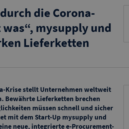
durch die Corona-
rt was“, mysupply und
rken Lieferketten
ona-Krise stellt Unternehmen weltweit
. Bewährte Lieferketten brechen
ichkeiten müssen schnell und sicher
tet mit dem Start-Up mysupply und
eine neue, integrierte e-Procurement-