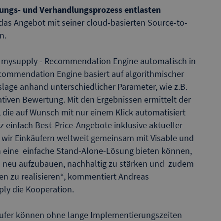
bungs- und Verhandlungsprozess entlasten
as Angebot mit seiner cloud-basierten Source-to-
n.
es mysupply - Recommendation Engine automatisch in
ecommendation Engine basiert auf algorithmischer
slage anhand unterschiedlicher Parameter, wie z.B.
ativen Bewertung. Mit den Ergebnissen ermittelt der
die auf Wunsch mit nur einem Klick automatisiert
 einfach Best-Price-Angebote inklusive aktueller
s wir Einkäufern weltweit gemeinsam mit Visable und
en eine einfache Stand-Alone-Lösung bieten können,
ten neu aufzubauen, nachhaltig zu stärken und zudem
en zu realisieren“, kommentiert Andreas
y die Kooperation.
nkäufer können ohne lange Implementierungszeiten