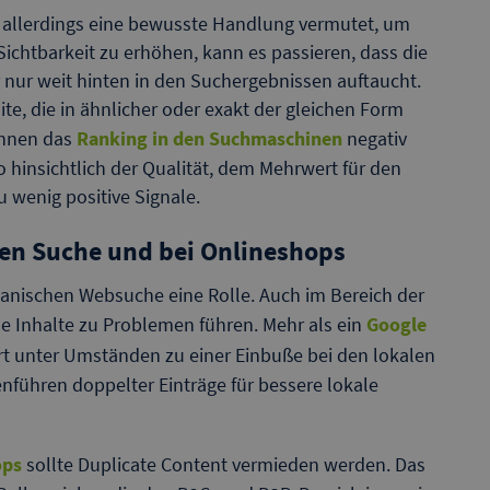
 allerdings eine bewusste Handlung vermutet, um
ichtbarkeit zu erhöhen, kann es passieren, dass die
nur weit hinten in den Suchergebnissen auftaucht.
site, die in ähnlicher oder exakt der gleichen Form
önnen das
Ranking in den Suchmaschinen
negativ
 hinsichtlich der Qualität, dem Mehrwert für den
u wenig positive Signale.
len Suche und bei Onlineshops
rganischen Websuche eine Rolle. Auch im Bereich der
 Inhalte zu Problemen führen. Mehr als ein
Google
 unter Umständen zu einer Einbuße bei den lokalen
ühren doppelter Einträge für bessere lokale
ops
sollte Duplicate Content vermieden werden. Das