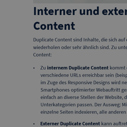
Interner und exte
Content
Duplicate Content sind Inhalte, die sich au
wiederholen oder sehr ähnlich sind. Zu unte
Content:
Zu
internem Duplicate Content
kommt e
verschiedene URLs erreichbar sein (bei
im Zuge des Responsive Designs wird ne
Smartphones optimierter Webauftritt ge
einfach an diverse Stellen der Website,
Unterkategorien passen. Der Ausweg: Mit
einzelne Seiten indexieren, alle andere
Externer Duplicate Content
kann auftret