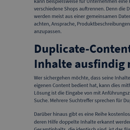
kann beispielsweise für Unternehmen eine R
verschiedene Shops auftrennen. Denn die D
werden meist aus einer gemeinsamen Datenb
achten, Ansprache, Produktbeschreibungen
anzupassen.
Duplicate-Conten
Inhalte ausfindi
Wer sichergehen möchte, dass seine Inhalte
eigenen Content bedient hat, kann dies mith
Lösung ist die Eingabe von mit Anführungsz
Suche. Mehrere Suchtreffer sprechen für Du
Darüber hinaus gibt es eine Reihe kostenlo
deren Hilfe doppelte Inhalte erkannt werde
Gesamtinhalts, die identisch sind, ist das 