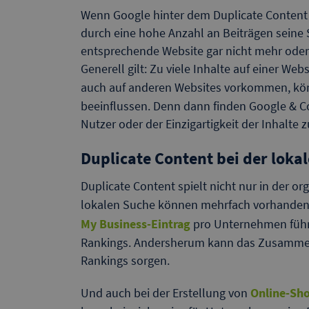
Wenn Google hinter dem Duplicate Content
durch eine hohe Anzahl an Beiträgen seine S
entsprechende Website gar nicht mehr oder 
Generell gilt: Zu viele Inhalte auf einer Web
auch auf anderen Websites vorkommen, k
beeinflussen. Denn dann finden Google & Co
Nutzer oder der Einzigartigkeit der Inhalte z
Duplicate Content bei der loka
Duplicate Content spielt nicht nur in der o
lokalen Suche können mehrfach vorhandene
My Business-Eintrag
pro Unternehmen führt
Rankings. Andersherum kann das Zusammenf
Rankings sorgen.
Und auch bei der Erstellung von
Online-Sh