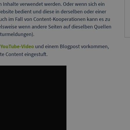
n Inhalte verwendet werden. Oder wenn sich ein
bsite bedient und diese in derselben oder einer
 Auch im Fall von Content-Kooperationen kann es zu
sweise wenn andere Seiten auf dieselben Quellen
nturmeldungen).
m
YouTube-Video
und einem Blogpost vorkommen,
te Content eingestuft.