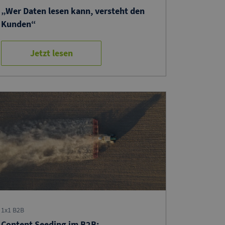
„Wer Daten lesen kann, versteht den
Kunden“
Jetzt lesen
1x1 B2B
Content Seeding im B2B: