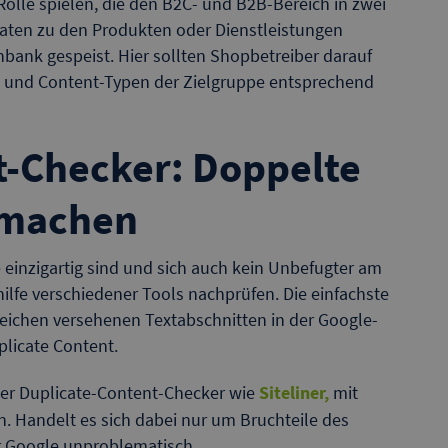
olle spielen, die den B2C- und B2B-Bereich in zwei
aten zu den Produkten oder Dienstleistungen
ank gespeist. Hier sollten Shopbetreiber darauf
 und Content-Typen der Zielgruppe entsprechend
t-Checker: Doppelte
g machen
 einzigartig sind und sich auch kein Unbefugter am
ilfe verschiedener Tools nachprüfen. Die einfachste
eichen versehenen Textabschnitten in der Google-
plicate Content.
ser Duplicate-Content-Checker wie
Siteliner,
mit
n. Handelt es sich dabei nur um Bruchteile des
für Google unproblematisch.