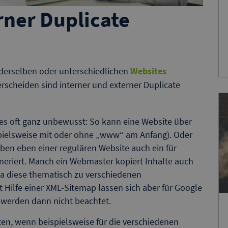
rner Duplicate
f derselben oder unterschiedlichen
Websites
rscheiden sind interner und externer Duplicate
s oft ganz unbewusst: So kann eine Website über
spielsweise mit oder ohne „www“ am Anfang). Oder
ben eben einer regulären Website auch ein für
neriert. Manch ein Webmaster kopiert Inhalte auch
 da diese thematisch zu verschiedenen
 Hilfe einer XML-Sitemap lassen sich aber für Google
n werden dann nicht beachtet.
en, wenn beispielsweise für die verschiedenen