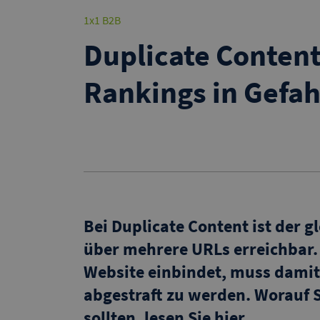
1x1 B2B
Duplicate Content
Rankings in Gefah
Bei Duplicate Content ist der g
über mehrere URLs erreichbar. 
Website einbindet, muss damit
abgestraft zu werden. Worauf 
sollten, lesen Sie hier.