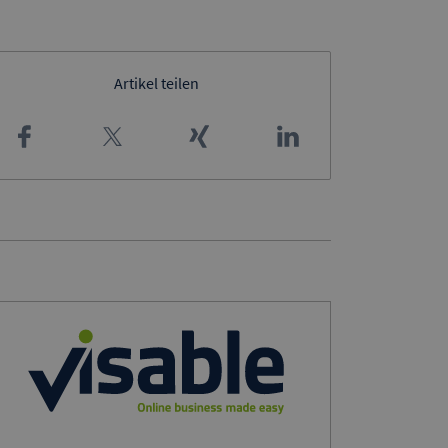
Artikel teilen