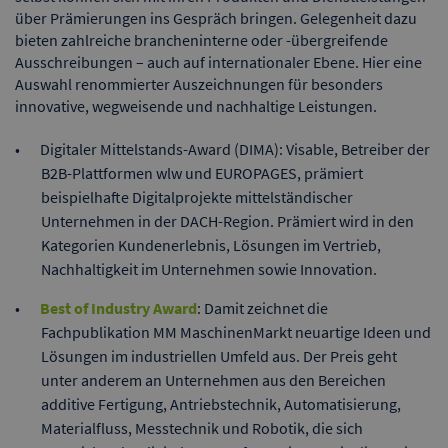
über Prämierungen ins Gespräch bringen. Gelegenheit dazu
bieten zahlreiche brancheninterne oder -übergreifende
Ausschreibungen – auch auf internationaler Ebene. Hier eine
Auswahl renommierter Auszeichnungen für besonders
innovative, wegweisende und nachhaltige Leistungen.
Digitaler Mittelstands-Award (DIMA): Visable, Betreiber der
B2B-Plattformen wlw und EUROPAGES, prämiert
beispielhafte Digitalprojekte mittelständischer
Unternehmen in der DACH-Region. Prämiert wird in den
Kategorien Kundenerlebnis, Lösungen im Vertrieb,
Nachhaltigkeit im Unternehmen sowie Innovation.
Best of Industry Award
: Damit zeichnet die
Fachpublikation MM MaschinenMarkt neuartige Ideen und
Lösungen im industriellen Umfeld aus. Der Preis geht
unter anderem an Unternehmen aus den Bereichen
additive Fertigung, Antriebstechnik, Automatisierung,
Materialfluss, Messtechnik und Robotik, die sich