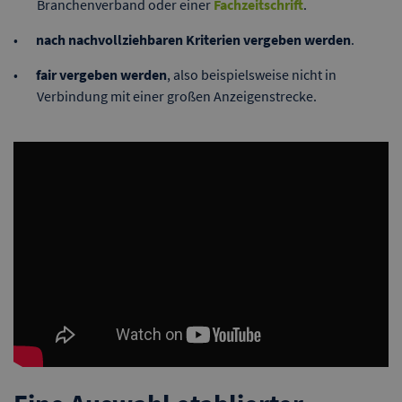
Branchenverband oder einer
Fachzeitschrift
.
nach nachvollziehbaren Kriterien vergeben werden
.
fair vergeben werden
, also beispielsweise nicht in
Verbindung mit einer großen Anzeigenstrecke.