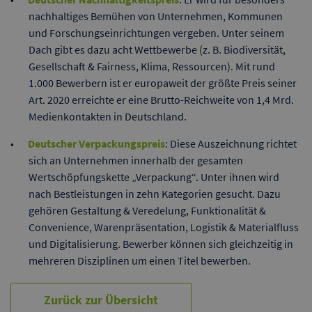
nachhaltiges Bemühen von Unternehmen, Kommunen
und Forschungseinrichtungen vergeben. Unter seinem
Dach gibt es dazu acht Wettbewerbe (z. B. Biodiversität,
Gesellschaft & Fairness, Klima, Ressourcen). Mit rund
1.000 Bewerbern ist er europaweit der größte Preis seiner
Art. 2020 erreichte er eine Brutto-Reichweite von 1,4 Mrd.
Medienkontakten in Deutschland.
Deutscher Verpackungspreis
: Diese Auszeichnung richtet
sich an Unternehmen innerhalb der gesamten
Wertschöpfungskette „Verpackung“. Unter ihnen wird
nach Bestleistungen in zehn Kategorien gesucht. Dazu
gehören Gestaltung & Veredelung, Funktionalität &
Convenience, Warenpräsentation, Logistik & Materialfluss
und Digitalisierung. Bewerber können sich gleichzeitig in
mehreren Disziplinen um einen Titel bewerben.
Zurück zur Übersicht