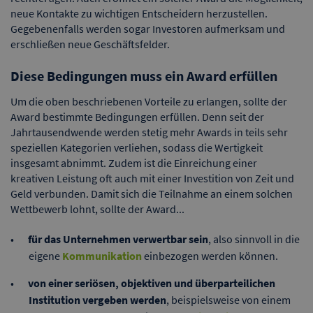
neue Kontakte zu wichtigen Entscheidern herzustellen.
Gegebenenfalls werden sogar Investoren aufmerksam und
erschließen neue Geschäftsfelder.
Diese Bedingungen muss ein Award erfüllen
Um die oben beschriebenen Vorteile zu erlangen, sollte der
Award bestimmte Bedingungen erfüllen. Denn seit der
Jahrtausendwende werden stetig mehr Awards in teils sehr
speziellen Kategorien verliehen, sodass die Wertigkeit
insgesamt abnimmt. Zudem ist die Einreichung einer
kreativen Leistung oft auch mit einer Investition von Zeit und
Geld verbunden. Damit sich die Teilnahme an einem solchen
Wettbewerb lohnt, sollte der Award...
für das Unternehmen verwertbar sein
, also sinnvoll in die
eigene
Kommunikation
einbezogen werden können.
von einer seriösen, objektiven und überparteilichen
Institution vergeben werden
, beispielsweise von einem