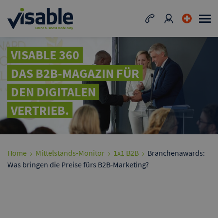
VISABLE 360
DAS B2B-MAGAZIN FÜR
DEN DIGITALEN
VERTRIEB.
Home
Mittelstands-Monitor
1x1 B2B
Branchenawards:
Was bringen die Preise fürs B2B-Marketing?