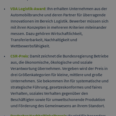
VDA Logistik-Award
: Ihn erhalten Unternehmen aus der
Automobilbranche und deren Partner für überragende
Innovationen im Bereich Logistik. Bewerber müssen sich
mit ihren Konzepten in mehreren Kriterien miteinander
messen. Dazu gehören Wirtschaftlichkeit,
Transferierbarkeit, Nachhaltigkeit und
Wettbewerbsfähigkeit.
CSR-Preis
: Damit zeichnet die Bundesregierung Betriebe
aus, die ökonomische, ökologische und soziale
Verantwortung übernehmen. Vergeben wird der Preis in
drei Größenkategorien für kleine, mittlere und große
Unternehmen. Sie bekommen ihn für systematische und
strategische Führung, gesetzeskonformes und faires
Verhalten, soziales Verhalten gegenüber den
Beschäftigten sowie für umweltschonende Produktion
und Förderung des Gemeinwesens an ihrem Standort.
Deutscher Nachhaltigkeitspreis
: Er wird für besonders