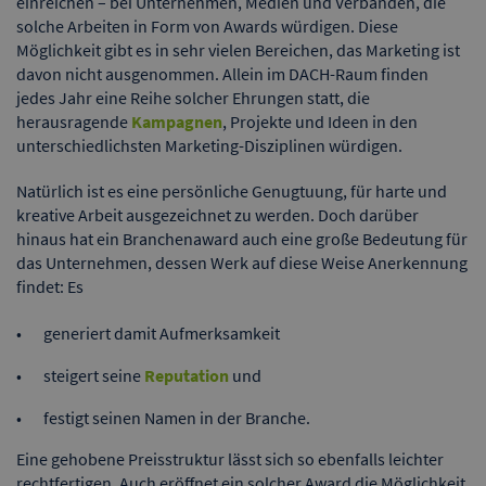
einreichen – bei Unternehmen, Medien und Verbänden, die
solche Arbeiten in Form von Awards würdigen. Diese
Möglichkeit gibt es in sehr vielen Bereichen, das Marketing ist
davon nicht ausgenommen. Allein im DACH-Raum finden
jedes Jahr eine Reihe solcher Ehrungen statt, die
herausragende
Kampagnen
, Projekte und Ideen in den
unterschiedlichsten Marketing-Disziplinen würdigen.
Natürlich ist es eine persönliche Genugtuung, für harte und
kreative Arbeit ausgezeichnet zu werden. Doch darüber
hinaus hat ein Branchenaward auch eine große Bedeutung für
das Unternehmen, dessen Werk auf diese Weise Anerkennung
findet: Es
generiert damit Aufmerksamkeit
steigert seine
Reputation
und
festigt seinen Namen in der Branche.
Eine gehobene Preisstruktur lässt sich so ebenfalls leichter
rechtfertigen. Auch eröffnet ein solcher Award die Möglichkeit,