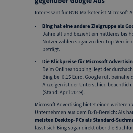
gegenüber Google Ads
Interessant für B2B-Marketer ist Microsoft 
Bing hat eine andere Zielgruppe als Go
Jahre alt und bezieht ein mittleres bis
Nutzer zählen sogar zu den Top-Verdiene
beträgt.
Die Klickpreise für Microsoft Advertisi
Beim Onlineshopping liegt der durchschn
Bing bei 0,15 Euro. Google ruft beinahe 
Anzeigen ist der Unterschied beachtlich
(Stand: April 2019).
Microsoft Advertising bietet einen weiteren
Unternehmen aus dem B2B-Bereich: Als hau
meisten Desktop-PCs als Standard-Suchmas
lässt sich Bing sogar direkt über die Suchfu