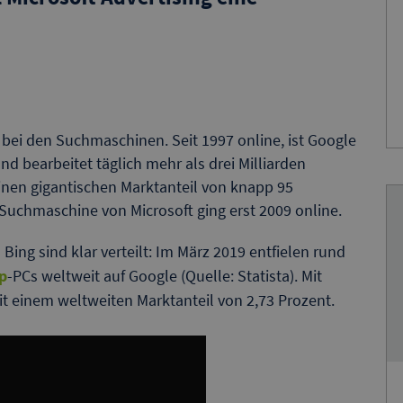
bei den Suchmaschinen. Seit 1997 online, ist Google
d bearbeitet täglich mehr als drei Milliarden
inen gigantischen Marktanteil von knapp 95
e Suchmaschine von Microsoft ging erst 2009 online.
ing sind klar verteilt: Im März 2019 entfielen rund
p
-PCs weltweit auf Google (Quelle: Statista). Mit
it einem weltweiten Marktanteil von 2,73 Prozent.