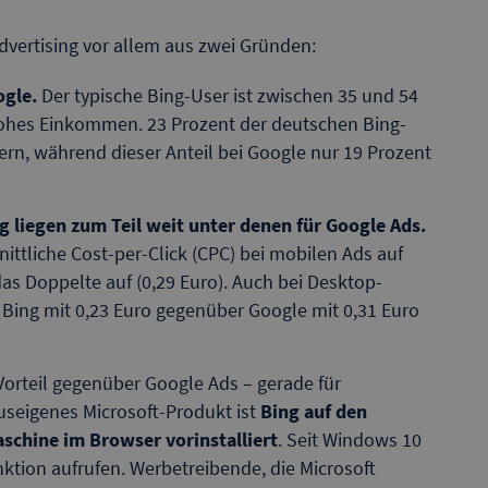
Advertising vor allem aus zwei Gründen:
ogle.
Der typische Bing-User ist zwischen 35 und 54
 hohes Einkommen. 23 Prozent der deutschen Bing-
rn, während dieser Anteil bei Google nur 19 Prozent
ng liegen zum Teil weit unter denen für Google Ads.
ittliche Cost-per-Click (CPC) bei mobilen Ads auf
das Doppelte auf (0,29 Euro). Auch bei Desktop-
: Bing mit 0,23 Euro gegenüber Google mit 0,31 Euro
 Vorteil gegenüber Google Ads – gerade für
seigenes Microsoft-Produkt ist
Bing auf den
chine im Browser vorinstalliert
. Seit Windows 10
nktion aufrufen. Werbetreibende, die Microsoft