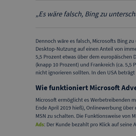
„
Es wäre falsch, Bing zu untersch
Dennoch wäre es falsch, Microsofts Bing z
Desktop-Nutzung auf einen Anteil von immer
5,5 Prozent etwas über dem europäischen Du
(knapp 10 Prozent) und Frankreich (ca. 5,
nicht ignorieren sollten. In den USA beträg
Wie funktioniert Microsoft Adv
Microsoft ermöglicht es Werbetreibenden mit
Ende April 2019 hieß), Onlinewerbung übe
MSN zu schalten. Die Funktionsweise von M
Ads
: Der Kunde bezahlt pro Klick auf seine 