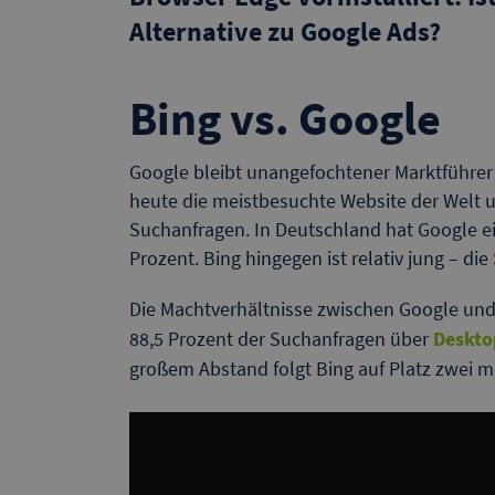
Alternative zu Google Ads?
Bing vs. Google
Google bleibt unangefochtener Marktführer 
heute die meistbesuchte Website der Welt un
Suchanfragen. In Deutschland hat Google e
Prozent. Bing hingegen ist relativ jung – di
Die Machtverhältnisse zwischen Google und B
88,5 Prozent der Suchanfragen über
Deskto
großem Abstand folgt Bing auf Platz zwei m