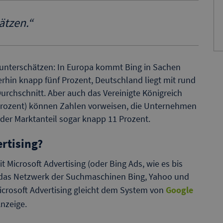
ätzen.
“
u unterschätzen: In Europa kommt Bing in Sachen
hin knapp fünf Prozent, Deutschland liegt mit rund
rchschnitt. Aber auch das Vereinigte Königreich
5 Prozent) können Zahlen vorweisen, die Unternehmen
t der Marktanteil sogar knapp 11 Prozent.
ertising?
 Microsoft Advertising (oder Bing Ads, wie es bis
r das Netzwerk der Suchmaschinen Bing, Yahoo und
icrosoft Advertising gleicht dem System von
Google
Anzeige.