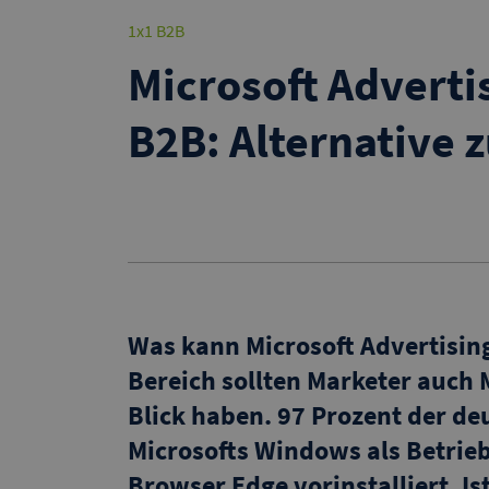
1x1 B2B
Microsoft Advertis
B2B: Alternative 
Was kann Microsoft Advertisin
Bereich sollten Marketer auch
Blick haben. 97 Prozent der d
Microsofts Windows als Betrieb
Browser Edge vorinstalliert. Is