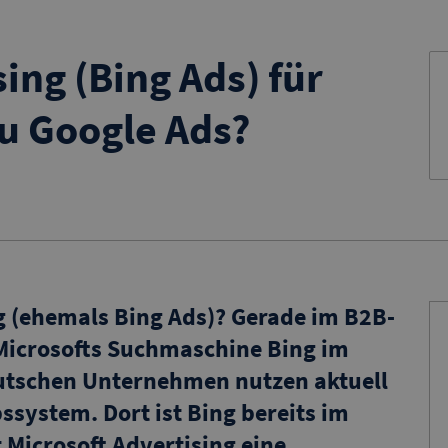
ing (Bing Ads) für
zu Google Ads?
g (ehemals Bing Ads)?
Gerade im B2B-
 Microsofts Suchmaschine Bing im
eutschen Unternehmen nutzen aktuell
ssystem. Dort ist Bing bereits im
t Microsoft Advertising eine