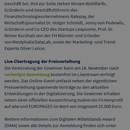
Geschäft bei. Ihm zur Seite stehen Miriam Wohlfarth,
Gründerin und Geschäftsführerin des
Finanztechnologieunternehmens Ratepay, der
Wirtschaftsjournalist Dr. Holger Schmidt, Jenny von Podewils,
Gründerin und Co-CEO des Startups Leapsome, Prof. Dr.
Reiner Kurzhals von der FH Münster und Gründer
von Westphalia DataLab, sowie der Marketing- und Trend-
Experte Oliver Leisse.
Live-Übertragung der Preisverleihung
Die Verkündung der Gewinner kann am 18. November nach
vorheriger Anmeldung
kostenfrei im Livestream verfolgt
werden. Das Online-Event umfasst neben der eigentlichen
Preisverleihung spannende Vorträge zu den aktuellen
Entwicklungen in der Digitalisierung. Die Gewinner erhalten
neben einer offiziellen Auszeichnung zudem ein Firmenprofil
auf wlw und EUROPAGES im Wert von insgesamt 25.000 Euro.
Weitere Informationen zum Digitalen Mittelstands-Award
(DIMA) sowie alle Details zur Anmeldung finden sich unter