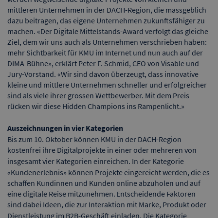
mittleren Unternehmen in der DACH-Region, die massgeblich
dazu beitragen, das eigene Unternehmen zukunftsfähiger zu
machen. «Der Digitale Mittelstands-Award verfolgt das gleiche
Ziel, dem wir uns auch als Unternehmen verschrieben haben:
mehr Sichtbarkeit für KMU im Internet und nun auch auf der
DIMA-Bühne», erklärt Peter F. Schmid, CEO von Visable und
Jury-Vorstand. «Wir sind davon überzeugt, dass innovative
kleine und mittlere Unternehmen schneller und erfolgreicher
sind als viele ihrer grossen Wettbewerber. Mit dem Preis
rücken wir diese Hidden Champions ins Rampenlicht.»
Auszeichnungen in vier Kategorien
Bis zum 10. Oktober können KMU in der DACH-Region
kostenfrei ihre Digitalprojekte in einer oder mehreren von
insgesamt vier Kategorien einreichen.
In der Kategorie
«Kundenerlebnis» können Projekte eingereicht werden, die es
schaffen Kundinnen und Kunden online abzuholen und auf
eine digitale Reise mitzunehmen. Entscheidende Faktoren
sind dabei Ideen, die zur Interaktion mit Marke, Produkt oder
Dienstleistung im B2B-Geschäft einladen.
Die Kategorie