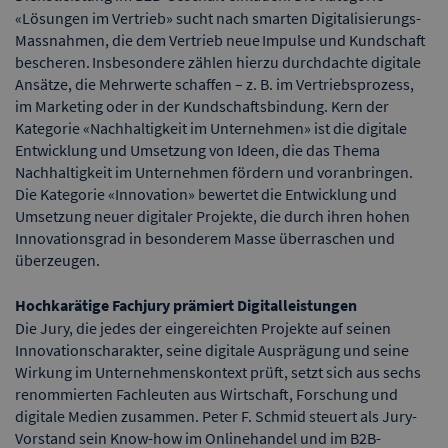
«Lösungen im Vertrieb» sucht nach smarten Digitalisierungs-
Massnahmen, die dem Vertrieb neue Impulse und Kundschaft
bescheren. Insbesondere zählen hierzu durchdachte digitale
Ansätze, die Mehrwerte schaffen – z. B. im Vertriebsprozess,
im Marketing oder in der Kundschaftsbindung. Kern der
Kategorie «Nachhaltigkeit im Unternehmen» ist die digitale
Entwicklung und Umsetzung von Ideen, die das Thema
Nachhaltigkeit im Unternehmen fördern und voranbringen.
Die Kategorie «Innovation» bewertet die Entwicklung und
Umsetzung neuer digitaler Projekte, die durch ihren hohen
Innovationsgrad in besonderem Masse überraschen und
überzeugen.
Hochkarätige Fachjury prämiert Digitalleistungen
Die Jury, die jedes der eingereichten Projekte auf seinen
Innovationscharakter, seine digitale Ausprägung und seine
Wirkung im Unternehmenskontext prüft, setzt sich aus sechs
renommierten Fachleuten aus Wirtschaft, Forschung und
digitale Medien zusammen. Peter F. Schmid steuert als Jury-
Vorstand sein Know-how im Onlinehandel und im B2B-