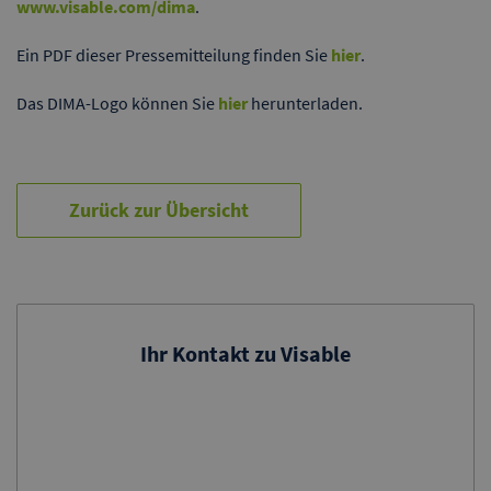
www.visable.com/dima
.
Ein PDF dieser Pressemitteilung finden Sie
hier
.
Das DIMA-Logo können Sie
hier
herunterladen.
Zurück zur Übersicht
Ihr Kontakt zu Visable