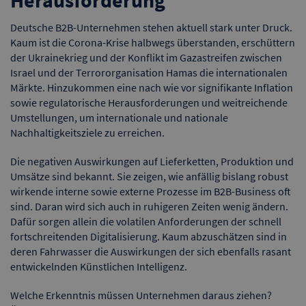
Herausforderung
Deutsche B2B-Unternehmen stehen aktuell stark unter Druck.
Kaum ist die Corona-Krise halbwegs überstanden, erschüttern
der Ukrainekrieg und der Konflikt im Gazastreifen zwischen
Israel und der Terrororganisation Hamas die internationalen
Märkte. Hinzukommen eine nach wie vor signifikante Inflation
sowie regulatorische Herausforderungen und weitreichende
Umstellungen, um internationale und nationale
Nachhaltigkeitsziele zu erreichen.
Die negativen Auswirkungen auf Lieferketten, Produktion und
Umsätze sind bekannt. Sie zeigen, wie anfällig bislang robust
wirkende interne sowie externe Prozesse im B2B-Business oft
sind. Daran wird sich auch in ruhigeren Zeiten wenig ändern.
Dafür sorgen allein die volatilen Anforderungen der schnell
fortschreitenden Digitalisierung. Kaum abzuschätzen sind in
deren Fahrwasser die Auswirkungen der sich ebenfalls rasant
entwickelnden Künstlichen Intelligenz.
Welche Erkenntnis müssen Unternehmen daraus ziehen?