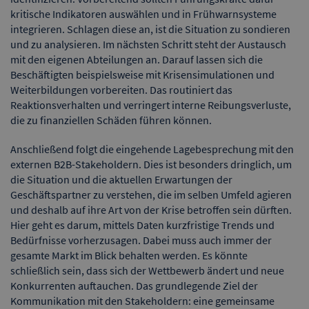
kritische Indikatoren auswählen und in Frühwarnsysteme
integrieren. Schlagen diese an, ist die Situation zu sondieren
und zu analysieren. Im nächsten Schritt steht der Austausch
mit den eigenen Abteilungen an. Darauf lassen sich die
Beschäftigten beispielsweise mit Krisensimulationen und
Weiterbildungen vorbereiten. Das routiniert das
Reaktionsverhalten und verringert interne Reibungsverluste,
die zu finanziellen Schäden führen können.
Anschließend folgt die eingehende Lagebesprechung mit den
externen B2B-Stakeholdern. Dies ist besonders dringlich, um
die Situation und die aktuellen Erwartungen der
Geschäftspartner zu verstehen, die im selben Umfeld agieren
und deshalb auf ihre Art von der Krise betroffen sein dürften.
Hier geht es darum, mittels Daten kurzfristige Trends und
Bedürfnisse vorherzusagen. Dabei muss auch immer der
gesamte Markt im Blick behalten werden. Es könnte
schließlich sein, dass sich der Wettbewerb ändert und neue
Konkurrenten auftauchen. Das grundlegende Ziel der
Kommunikation mit den Stakeholdern: eine gemeinsame