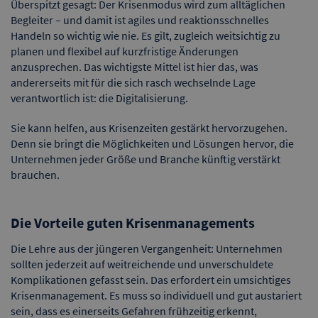
Überspitzt gesagt: Der Krisenmodus wird zum alltäglichen
Begleiter – und damit ist agiles und reaktionsschnelles
Handeln so wichtig wie nie. Es gilt, zugleich weitsichtig zu
planen und flexibel auf kurzfristige Änderungen
anzusprechen. Das wichtigste Mittel ist hier das, was
andererseits mit für die sich rasch wechselnde Lage
verantwortlich ist: die Digitalisierung.
Sie kann helfen, aus Krisenzeiten gestärkt hervorzugehen.
Denn sie bringt die Möglichkeiten und Lösungen hervor, die
Unternehmen jeder Größe und Branche künftig verstärkt
brauchen.
Die Vorteile guten Krisenmanagements
Die Lehre aus der jüngeren Vergangenheit: Unternehmen
sollten jederzeit auf weitreichende und unverschuldete
Komplikationen gefasst sein. Das erfordert ein umsichtiges
Krisenmanagement. Es muss so individuell und gut austariert
sein, dass es einerseits Gefahren frühzeitig erkennt,