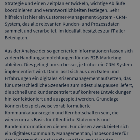
Strategie und einen Zeitplan entwickeln, wichtige Abläufe
koordinieren und Verantwortlichkeiten festlegen. Sehr
hilfreich ist hier ein Customer-Management-System - CRM-
System, das alle relevanten Kunden- und Prozessdaten
sammelt und verarbeitet. Im Idealfall besitzt es zur IT aller
Beteiligten.
Aus der Analyse der so generierten Informationen lassen sich
zudem Handlungsempfehlungen für das B2B-Marketing
ableiten. Dies gelingt um so besser, je früher ein CRM-System
implementiert wird. Dann lässt sich aus den Daten und
Erfahrungen ein digitales Krisenmanagement aufsetzen, das
für unterschiedliche Szenarien zumindest Blaupausen liefert,
die schnell und kundenzentriert auf konkrete Entwicklungen
hin konfektioniert und ausgespielt werden. Grundlage
können beispielsweise vorab formulierte
Kommunikationsregeln und Kernbotschaften sein, die
wiederum als Basis für öffentliche Statements und
Kundeninformationen dienen. Für diesen Zweck bietet sich
ein digitales Community Management an, insbesondere für