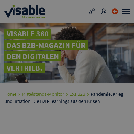
VISABLE 360
DAS B2B-MAGAZIN FÜR
DEN DIGITALEN
VERTRIEB.
Home
Mittelstands-Monitor
1x1 B2B
Pandemie, Krieg
und Inflation: Die B2B-Learnings aus den Krisen