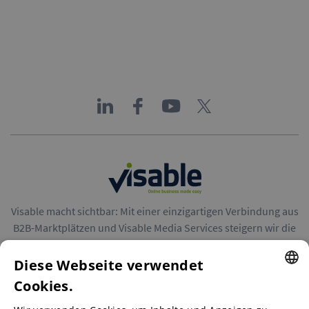
Visable macht sichtbar: Mit einer einzigartigen Verbindung aus
B2B-Marktplätzen und Visable Media Services steigern wir die
Reichweite von Unternehmen in Europa.
Diese Webseite verwendet
Cookies.
ENGLISH