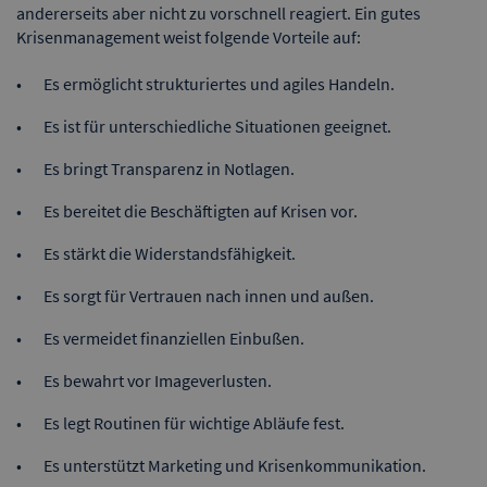
andererseits aber nicht zu vorschnell reagiert. Ein gutes
Krisenmanagement weist folgende Vorteile auf:
Es ermöglicht strukturiertes und agiles Handeln.
Es ist für unterschiedliche Situationen geeignet.
Es bringt Transparenz in Notlagen.
Es bereitet die Beschäftigten auf Krisen vor.
Es stärkt die Widerstandsfähigkeit.
Es sorgt für Vertrauen nach innen und außen.
Es vermeidet finanziellen Einbußen.
Es bewahrt vor Imageverlusten.
Es legt Routinen für wichtige Abläufe fest.
Es unterstützt Marketing und Krisenkommunikation.