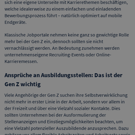
sich eine eigene Unterseite mit Karrierethemen beschäftigen,
welche idealerweise zu einem einfachen und einladenden
Bewerbungsprozess führt – natürlich optimiert auf mobile
Endgeräte.
Klassische Jobportale nehmen keine ganz so gewichtige Rolle
mehr bei der Gen Z ein, dennoch sollten sie nicht
vernachlässigt werden. An Bedeutung zunehmen werden
unternehmenseigene Recruiting-Events oder Online-
Karrieremessen.
Ansprüche an Ausbildungsstellen: Das ist der
Gen Z wichtig
Viele Angehörige der Gen Z suchen ihre Selbstverwirklichung
nicht mehr in erster Linie in der Arbeit, sondern vor allem in
der Freizeit und über eine Vielzahl sozialer Kontakte. Dies
sollten Unternehmen bei der Ausformulierung der
Stellenanzeigen und Einstiegsmöglichkeiten beachten, um
eine Vielzahl potenzieller Auszubildende anzusprechen. Dazu
gehören vor allem flexible Arbeitszeiten und Arbeitsorte sowie