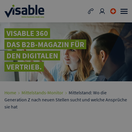
VISABLE 360
DAS B2B-MAGAZIN FÜR
DEN DIGITALEN
VERTRIEB.
Home
Mittelstands-Monitor
Mittelstand: Wo die
Generation Z nach neuen Stellen sucht und welche Ansprüche
sie hat