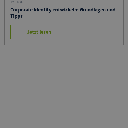
1x1 B2B
Corporate Identity entwickeln: Grundlagen und
Tipps
Jetzt lesen