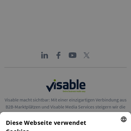
Visable macht sichtbar: Mit einer einzigartigen Verbindung aus
B2B-Marktplätzen und Visable Media Services steigern wir die
Reichweite von Unternehmen in Europa.
Diese Webseite verwendet