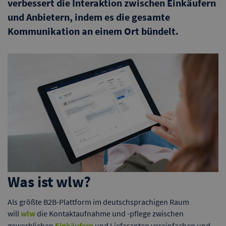
verbessert die Interaktion zwischen Einkäufern
und Anbietern, indem es die gesamte
Kommunikation an einem Ort bündelt.
Was ist wlw?
Als größte B2B-Plattform im deutschsprachigen Raum
will
wlw
die Kontaktaufnahme und -pflege zwischen
gewerblichen
Einkäufern
und Lieferanten
vereinfachen und