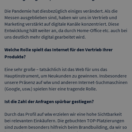
Die Pandemie hat diesbezüglich einiges verändert. Als die
Messen ausgeblieben sind, haben wir uns in Vertrieb und
Marketing verstärkt auf digitale Kanäle konzentriert. Diese
Entwicklung hält weiter an, da durch Home-Office etc. auch bei
uns deutlich mehr digital gearbeitet wird.
Welche Rolle spielt das Internet für den Vertrieb Ihrer
Produkte?
Eine sehr große – tatsächlich ist das Web für uns das
Hauptinstrument, um Neukunden zu gewinnen. Insbesondere
unsere Präsenz auf wlw und anderen Internet-Suchmaschinen
(Google, usw.) spielen hier eine tragende Rolle.
Ist die Zahl der Anfragen spürbar gestiegen?
Durch das Profil auf wlw erzielen wir eine hohe Sichtbarkeit
bei relevanten Einkäufern. Die gebuchten TOP-Platzierungen
sind zudem besonders hilfreich beim Brandbuilding, da wir so