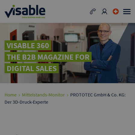
VISABLE 360
THE B2B MAGAZINE FOR
DIGITAL SALES
Home
Mittelstands-Monitor
PROTOTEC GmbH & Co. KG:
Der 3D-Druck-Experte