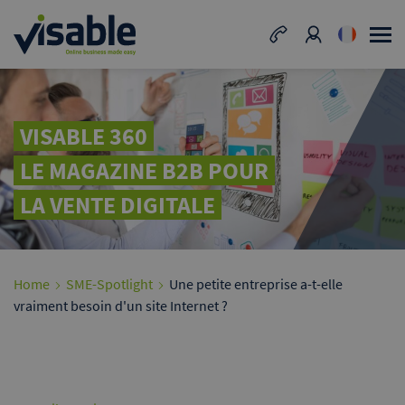
VISABLE 360
LE MAGAZINE B2B POUR
LA VENTE DIGITALE
Home
SME-Spotlight
Une petite entreprise a-t-elle
vraiment besoin d'un site Internet ?