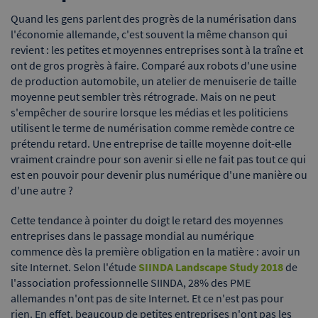
Quand les gens parlent des progrès de la numérisation dans
l'économie allemande, c'est souvent la même chanson qui
revient : les petites et moyennes entreprises sont à la traîne et
ont de gros progrès à faire. Comparé aux robots d'une usine
de production automobile, un atelier de menuiserie de taille
moyenne peut sembler très rétrograde. Mais on ne peut
s'empêcher de sourire lorsque les médias et les politiciens
utilisent le terme de numérisation comme remède contre ce
prétendu retard. Une entreprise de taille moyenne doit-elle
vraiment craindre pour son avenir si elle ne fait pas tout ce qui
est en pouvoir pour devenir plus numérique d'une manière ou
d'une autre ?
Cette tendance à pointer du doigt le retard des moyennes
entreprises dans le passage mondial au numérique
commence dès la première obligation en la matière : avoir un
site Internet. Selon l'étude
SIINDA Landscape Study 2018
de
l'association professionnelle SIINDA, 28% des PME
allemandes n'ont pas de site Internet. Et ce n'est pas pour
rien. En effet, beaucoup de petites entreprises n'ont pas les