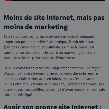
Moins de site Internet, mais pas
moins de marketing
Si le fait d'avoir son propre site joue un rôle stratégique
important pour le modèle économique, il doit offrir aux
groupes cibles une utilité optimale. La mise à jour quasi
quotidienne du site dans le cadre du marketing fait alors
partie des tâches principales de l'entreprise.
Si vous considérez votre site uniquement comme une façon
d'accomplir votre devoir numérique, vous devez le rendre
simple et clair. Moins vous en faites, mieux c'est. Si vous
voulez être mieux trouvé sur Internet, il existe de nombreuses
alternatives ; vous n'êtes pas obligé d'avoir vous-même un site
ultra-sophistiqué.
Avoir son propre site Internet :