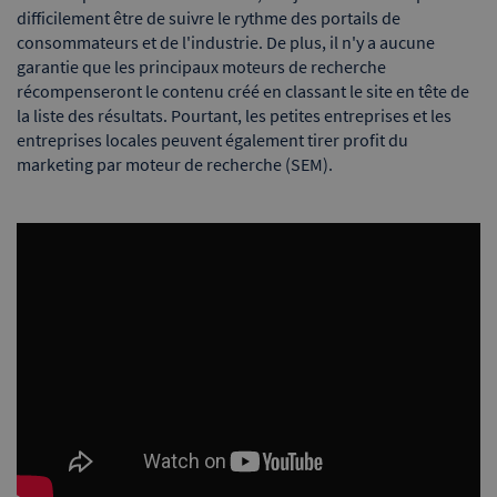
difficilement être de suivre le rythme des portails de
consommateurs et de l'industrie. De plus, il n'y a aucune
garantie que les principaux moteurs de recherche
récompenseront le contenu créé en classant le site en tête de
la liste des résultats. Pourtant, les petites entreprises et les
entreprises locales peuvent également tirer profit du
marketing par moteur de recherche (SEM).