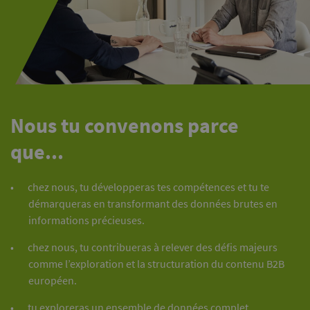
Nous tu convenons parce
que...
chez nous, tu développeras tes compétences et tu te
démarqueras en transformant des données brutes en
informations précieuses.
chez nous, tu contribueras à relever des défis majeurs
comme l’exploration et la structuration du contenu B2B
européen.
tu exploreras un ensemble de données complet