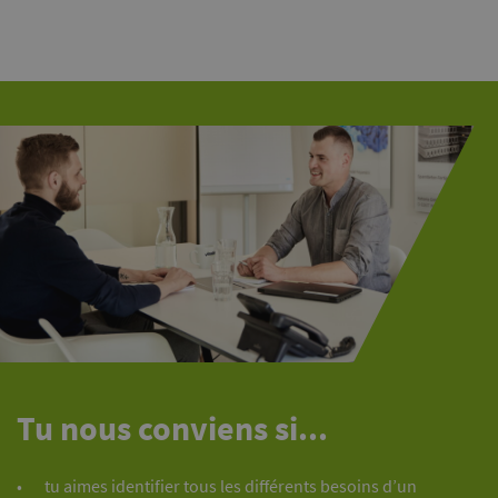
Tu nous conviens si...
tu aimes identifier tous les différents besoins d’un