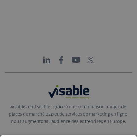
Visable rend visible : grâce à une combinaison unique de
places de marché B2B et de services de marketing en ligne,
nous augmentons l’audience des entreprises en Europe.