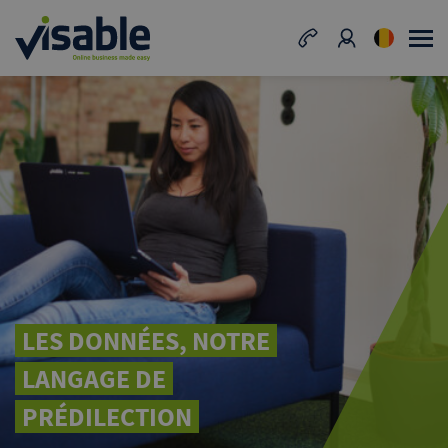
LES DONNÉES, NOTRE
LANGAGE DE
PRÉDILECTION