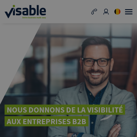
NOUS DONNONS DE LA VISIBILITÉ
AUX ENTREPRISES B2B