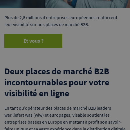
Plus de 2,8 millions d’entreprises européennes renforcent
leur visibilité sur nos places de marché B2B.
Et vous ?
Deux places de marché B2B
incontournables pour votre
visibilité en ligne
En tant qu’opérateur des places de marché B2B leaders
wer liefert was (wlw) et europages, Visable soutient les
entreprises basées en Europe en mettant à profit son savoir-
faire unique et sa vaste expérience dans la distribution digitale