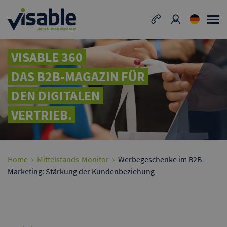
VISABLE 360
DAS B2B-MAGAZIN FÜR
DEN DIGITALEN
VERTRIEB.
Home
Mittelstands-Monitor
Werbegeschenke im B2B-
Marketing: Stärkung der Kundenbeziehung