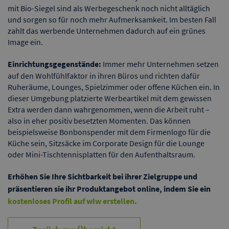
mit Bio-Siegel sind als Werbegeschenk noch nicht alltäglich
und sorgen so für noch mehr Aufmerksamkeit. Im besten Fall
zahlt das werbende Unternehmen dadurch auf ein grünes
Image ein.
Einrichtungsgegenstände:
Immer mehr Unternehmen setzen
auf den Wohlfühlfaktor in ihren Büros und richten dafür
Ruheräume, Lounges, Spielzimmer oder offene Küchen ein. In
dieser Umgebung platzierte Werbeartikel mit dem gewissen
Extra werden dann wahrgenommen, wenn die Arbeit ruht –
also in eher positiv besetzten Momenten. Das können
beispielsweise Bonbonspender mit dem Firmenlogo für die
Küche sein, Sitzsäcke im Corporate Design für die Lounge
oder Mini-Tischtennisplatten für den Aufenthaltsraum.
Erhöhen Sie Ihre Sichtbarkeit bei ihrer Zielgruppe und
präsentieren sie ihr Produktangebot online, indem Sie ein
kostenloses Profil auf wlw erstellen.