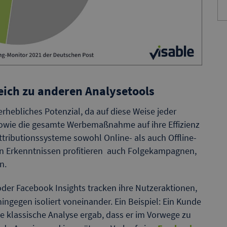
eich zu anderen Analysetools
erhebliches Potenzial, da auf diese Weise jeder
sowie die gesamte Werbemaßnahme auf ihre Effizienz
ttributionssysteme sowohl Online- als auch Offline-
 Erkenntnissen profitieren auch Folgekampagnen,
n.
der Facebook Insights tracken ihre Nutzeraktionen,
ngegen isoliert voneinander. Ein Beispiel: Ein Kunde
ie klassische Analyse ergab, dass er im Vorwege zu