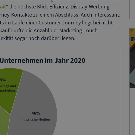
ail
” die höchste Klick-Effizienz. Display-Werbung
urney-Kontakte zu einem Abschluss. Auch interessant:
s im Laufe einer Customer Journey liegt bei nicht
kauf dürfte die Anzahl der Marketing-Touch-
ität sogar noch darüber liegen.