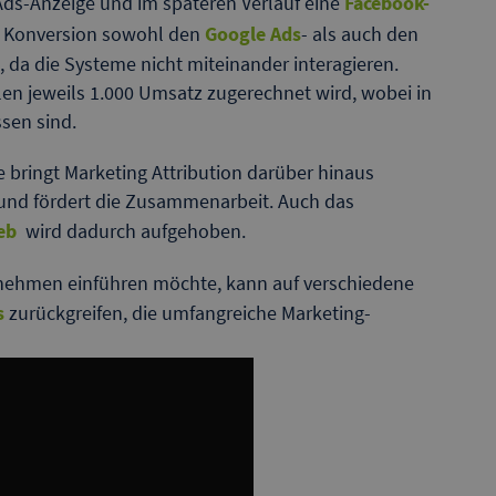
Ads-Anzeige und im späteren Verlauf eine
Facebook-
ie Konversion sowohl den
Google Ads
- als auch den
da die Systeme nicht miteinander interagieren.
len jeweils 1.000 Umsatz zugerechnet wird, wobei in
ssen sind.
 bringt Marketing Attribution darüber hinaus
nd fördert die Zusammenarbeit. Auch das
eb
wird dadurch aufgehoben.
ernehmen einführen möchte, kann auf verschiedene
s
zurückgreifen, die umfangreiche Marketing-