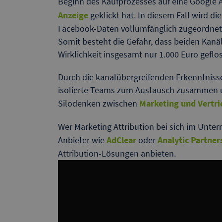
Beginn des Kaufprozesses auf eine Google 
Anzeige
geklickt hat. In diesem Fall wird d
Facebook-Daten vollumfänglich zugeordnet, 
Somit besteht die Gefahr, dass beiden Kanä
Wirklichkeit insgesamt nur 1.000 Euro geflo
Durch die kanalübergreifenden Erkenntnisse
isolierte Teams zum Austausch zusammen u
Silodenken zwischen
Marketing und Vertri
Wer Marketing Attribution bei sich im Unt
Anbieter wie
AdClear
oder
Analytic Partner
Attribution-Lösungen anbieten.