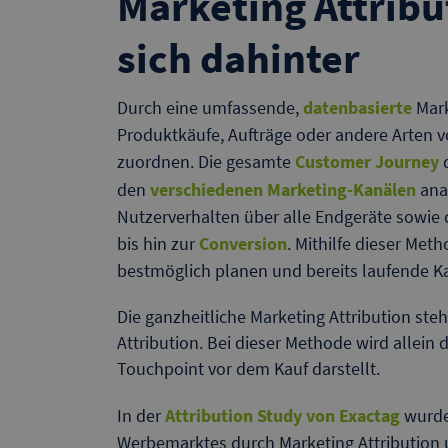
Marketing Attribu
sich dahinter
Durch eine umfassende,
datenbasierte
Mark
Produktkäufe, Aufträge oder andere Arten
zuordnen. Die gesamte
Customer Journey
d
den
verschiedenen Marketing-Kanälen
anal
Nutzerverhalten über alle Endgeräte sowie
bis hin zur
Conversion
. Mithilfe dieser M
bestmöglich planen und bereits laufende K
Die ganzheitliche Marketing Attribution ste
Attribution. Bei dieser Methode wird allein
Touchpoint vor dem Kauf darstellt.
In der
Attribution Study von Exactag
wurde
Werbemarktes durch Marketing Attribution u