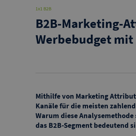
1x1 B2B
B2B-Marketing-At
Werbebudget mit 
Mithilfe von Marketing Attribu
Kanäle für die meisten zahlen
Warum diese Analysemethode so
das B2B-Segment bedeutend sin