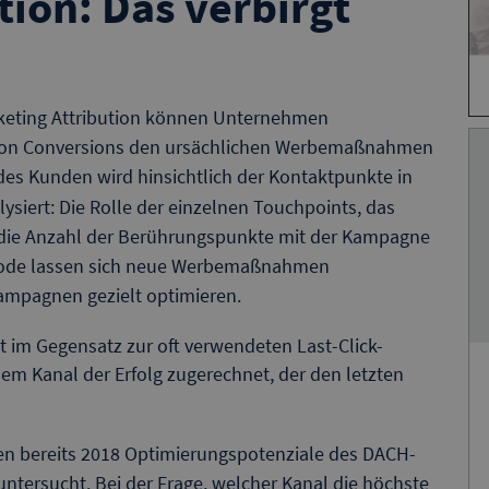
tion: Das verbirgt
eting Attribution können Unternehmen
 von Conversions den ursächlichen Werbemaßnahmen
es Kunden wird hinsichtlich der Kontaktpunkte in
ysiert: Die Rolle der einzelnen Touchpoints, das
 die Anzahl der Berührungspunkte mit der Kampagne
ethode lassen sich neue Werbemaßnahmen
ampagnen gezielt optimieren.
ht im Gegensatz zur oft verwendeten Last-Click-
 dem Kanal der Erfolg zugerechnet, der den letzten
n bereits 2018 Optimierungspotenziale des DACH-
ntersucht. Bei der Frage, welcher Kanal die höchste