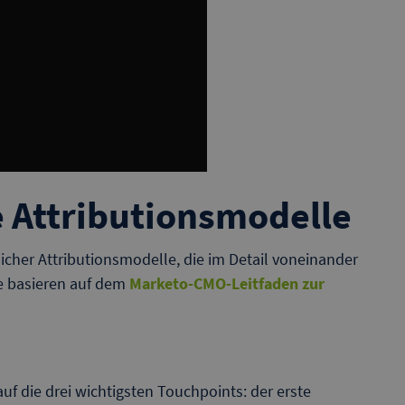
 Attributionsmodelle
icher Attributionsmodelle, die im Detail voneinander
e basieren auf dem
Marketo-CMO-Leitfaden zur
uf die drei wichtigsten Touchpoints: der erste