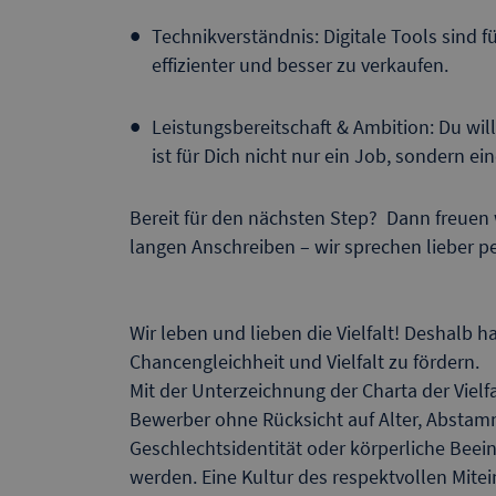
Technikverständnis: Digitale Tools sind f
effizienter und besser zu verkaufen.
Leistungsbereitschaft & Ambition: Du wills
ist für Dich nicht nur ein Job, sondern e
Bereit für den nächsten Step? Dann freuen
langen Anschreiben – wir sprechen lieber pe
Wir leben und lieben die Vielfalt! Deshalb h
Chancengleichheit und Vielfalt zu fördern.
Mit der Unterzeichnung der Charta der Vielfalt
Bewerber ohne Rücksicht auf Alter, Abstamm
Geschlechtsidentität oder körperliche Beein
werden. Eine Kultur des respektvollen Mite