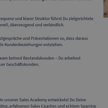
equenz und klarer Struktur führst Du zielgerichtete
onell, überzeugend und verbindlich.
Erstgespräche und Präsentationen so, dass daraus
table Kundenbeziehungen entstehen.
am betreut Bestandskunden – Du arbeitest
uer Geschäftskunden.
In unserer Sales Academy entwickelst Du Deine
arding, erfahrenen Sales Coaches und echtem Sparring