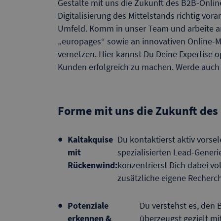
Gestalte mit uns die Zukunft des B2B-Online
Digitalisierung des Mittelstands richtig vor
Umfeld. Komm in unser Team und arbeite an
„europages“ sowie an innovativen Online-
vernetzen. Hier kannst Du Deine Expertise o
Kunden erfolgreich zu machen. Werde auch D
Forme mit uns die Zukunft des
Kaltakquise
Du kontaktierst aktiv vorse
mit
spezialisierten Lead-Gener
Rückenwind:
konzentrierst Dich dabei vo
zusätzliche eigene Recherch
Potenziale
Du verstehst es, den 
erkennen &
überzeugst gezielt m