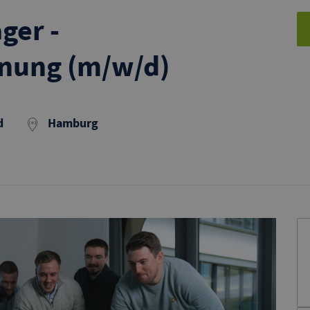
ger -
nung (m/w/d)
d
Hamburg