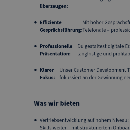
überzeugen:
Effiziente
Mit hoher Gesprächsfr
Gesprächsführung:
Telefonate – professi
Professionelle
Du gestaltest digitale 
Präsentation:
langfristige und profi
Klarer
Unser Customer Development Te
Fokus:
fokussiert an der Gewinnung ne
Was wir bieten
Vertriebsentwicklung auf hohem Niveau: 
Skills weiter – mit strukturiertem Onbo