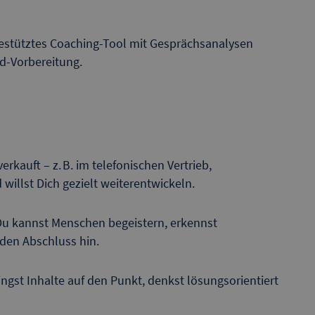
-gestütztes Coaching-Tool mit Gesprächsanalysen
d-Vorbereitung.
erkauft – z. B. im telefonischen Vertrieb,
illst Dich gezielt weiterentwickeln.
Du kannst Menschen begeistern, erkennst
 den Abschluss hin.
gst Inhalte auf den Punkt, denkst lösungsorientiert