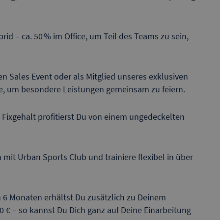
id – ca. 50 % im Office, um Teil des Teams zu sein,
en Sales Event oder als Mitglied unseres exklusiven
se, um besondere Leistungen gemeinsam zu feiern.
 Fixgehalt profitierst Du von einem ungedeckelten
 mit Urban Sports Club und trainiere flexibel in über
ten 6 Monaten erhältst Du zusätzlich zu Deinem
00 € – so kannst Du Dich ganz auf Deine Einarbeitung