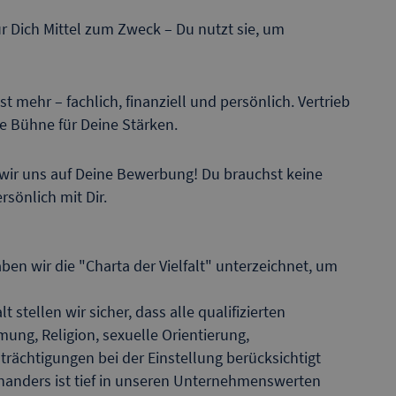
ür Dich Mittel zum Zweck – Du nutzt sie, um
t mehr – fachlich, finanziell und persönlich. Vertrieb
ine Bühne für Deine Stärken.
 wir uns auf Deine Bewerbung! Du brauchst keine
rsönlich mit Dir.
aben wir die "Charta der Vielfalt" unterzeichnet, um
 stellen wir sicher, dass alle qualifizierten
ung, Religion, sexuelle Orientierung,
trächtigungen bei der Einstellung berücksichtigt
inanders ist tief in unseren Unternehmenswerten