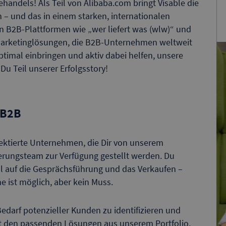
handels! Als Teil von Alibaba.com bringt Visable die
an – und das in einem starken, internationalen
 B2B-Plattformen wie „wer liefert was (wlw)“ und
Marketinglösungen, die B2B-Unternehmen weltweit
ptimal einbringen und aktiv dabei helfen, unsere
u Teil unserer Erfolgsstory!
 B2B
lektierte Unternehmen, die Dir von unserem
ierungsteam zur Verfügung gestellt werden. Du
ll auf die Gesprächsführung und das Verkaufen –
e ist möglich, aber kein Muss.
Bedarf potenzieller Kunden zu identifizieren und
it den passenden Lösungen aus unserem Portfolio.