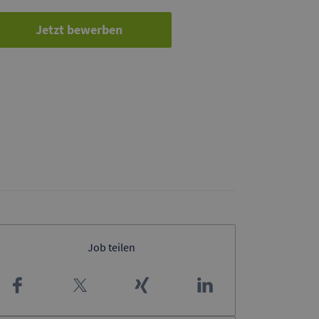
Jetzt bewerben
Job teilen