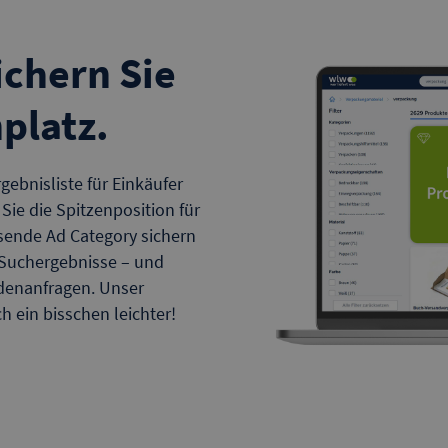
ichern Sie
nplatz.
gebnisliste für Einkäufer
ie die Spitzenposition für
assende Ad Category sichern
r Suchergebnisse – und
enanfragen. Unser
h ein bisschen leichter!