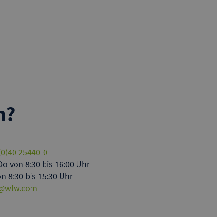
n?
(0)40 25440-0
o von 8:30 bis 16:00 Uhr
on 8:30 bis 15:30 Uhr
o@wlw.com