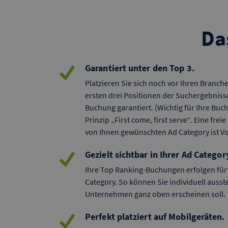
Da
Garantiert unter den Top 3.
Platzieren Sie sich noch vor Ihren Branc
ersten drei Positionen der Suchergebnisse
Buchung garantiert. (Wichtig für Ihre Bu
Prinzip „First come, first serve“. Eine fre
von Ihnen gewünschten Ad Category ist V
Gezielt sichtbar in Ihrer Ad Categor
Ihre Top Ranking-Buchungen erfolgen für 
Category. So können Sie individuell ausst
Unternehmen ganz oben erscheinen soll.
Perfekt platziert auf Mobilgeräten.