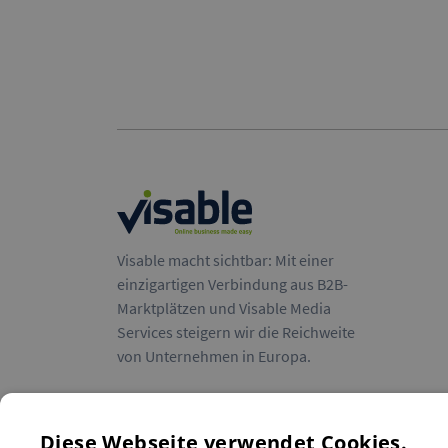
Visable macht sichtbar: Mit einer
einzigartigen Verbindung aus B2B-
Marktplätzen und Visable Media
Services steigern wir die Reichweite
von Unternehmen in Europa.
Diese Webseite verwendet Cookies.