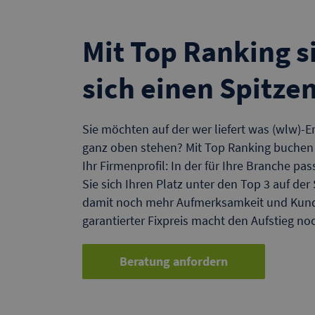
Mit Top Ranking s
sich einen Spitze
Sie möchten auf der wer liefert was (wlw)-Er
ganz oben stehen? Mit Top Ranking buchen S
Ihr Firmenprofil: In der für Ihre Branche p
Sie sich Ihren Platz unter den Top 3 auf de
damit noch mehr Aufmerksamkeit und Kund
garantierter Fixpreis macht den Aufstieg noc
Beratung anfordern