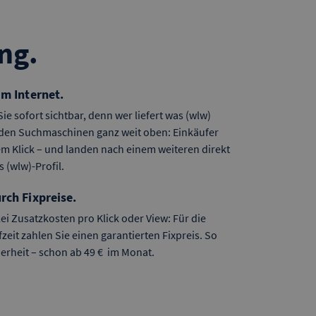
ng.
im Internet.
ie sofort sichtbar, denn wer liefert was (wlw)
nden Suchmaschinen ganz weit oben: Einkäufer
em Klick – und landen nach einem weiteren direkt
s (wlw)-Profil.
rch Fixpreise.
ei Zusatzkosten pro Klick oder View: Für die
zeit zahlen Sie einen garantierten Fixpreis. So
erheit – schon ab 49 € im Monat.