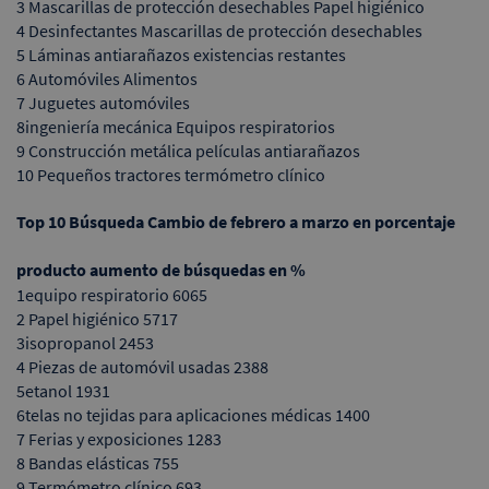
3 Mascarillas de protección desechables Papel higiénico
4 Desinfectantes Mascarillas de protección desechables
5 Láminas antiarañazos existencias restantes
6 Automóviles Alimentos
7 Juguetes automóviles
8ingeniería mecánica Equipos respiratorios
9 Construcción metálica películas antiarañazos
10 Pequeños tractores termómetro clínico
Top 10 Búsqueda Cambio de febrero a marzo en porcentaje
producto
aumento de búsquedas en %
1equipo respiratorio 6065
2 Papel higiénico 5717
3isopropanol 2453
4 Piezas de automóvil usadas 2388
5etanol 1931
6telas no tejidas para aplicaciones médicas 1400
7 Ferias y exposiciones 1283
8 Bandas elásticas 755
9 Termómetro clínico 693