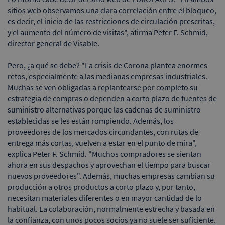
sitios web observamos una clara correlación entre el bloqueo,
es decir, el inicio de las restricciones de circulación prescritas,
y el aumento del número de visitas", afirma Peter F. Schmid,
director general de Visable.
Pero, ¿a qué se debe? "La crisis de Corona plantea enormes
retos, especialmente a las medianas empresas industriales.
Muchas se ven obligadas a replantearse por completo su
estrategia de compras o dependen a corto plazo de fuentes de
suministro alternativas porque las cadenas de suministro
establecidas se les están rompiendo. Además, los
proveedores de los mercados circundantes, con rutas de
entrega más cortas, vuelven a estar en el punto de mira",
explica Peter F. Schmid. "Muchos compradores se sientan
ahora en sus despachos y aprovechan el tiempo para buscar
nuevos proveedores". Además, muchas empresas cambian su
producción a otros productos a corto plazo y, por tanto,
necesitan materiales diferentes o en mayor cantidad de lo
habitual. La colaboración, normalmente estrecha y basada en
la confianza, con unos pocos socios ya no suele ser suficiente.