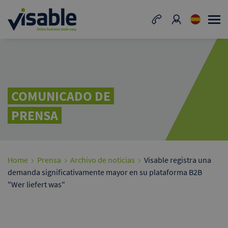
COMUNICADO DE
PRENSA
Home
Prensa
Archivo de noticias
Visable registra una
demanda significativamente mayor en su plataforma B2B
"Wer liefert was"